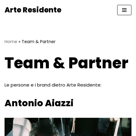
Arte Residente
Vai
al
contenuto
Home
»
Team & Partner
Team & Partner
Le persone e i brand dietro Arte Residente:
Antonio Aiazzi