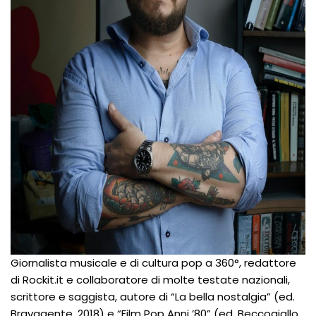
Giornalista musicale e di cultura pop a 360°, redattore
di Rockit.it e collaboratore di molte testate nazionali,
scrittore e saggista, autore di “La bella nostalgia” (ed.
Bravagente, 2018) e “Film Pop Anni ’80” (ed. Beccogiallo,