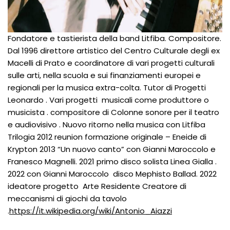
Fondatore e tastierista della band Litfiba. Compositore.
Dal 1996 direttore artistico del Centro Culturale degli ex
Macelli di Prato e coordinatore di vari progetti culturali
sulle arti, nella scuola e sui finanziamenti europei e
regionali per la musica extra-colta. Tutor di Progetti
Leonardo . Vari progetti musicali come produttore o
musicista . compositore di Colonne sonore per il teatro
e audiovisivo . Nuovo ritorno nella musica con Litfiba
Trilogia 2012 reunion formazione originale – Eneide di
Krypton 2013 “Un nuovo canto” con Gianni Maroccolo e
Franesco Magnelli. 2021 primo disco solista Linea Gialla .
2022 con Gianni Maroccolo disco Mephisto Ballad. 2022
ideatore progetto Arte Residente Creatore di
meccanismi di giochi da tavolo
.
https://it.wikipedia.org/wiki/Antonio_Aiazzi